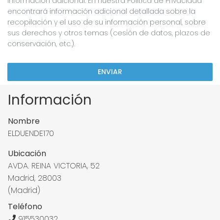
Información adicional: En nuestra Política de Privacidad
encontrará información adicional detallada sobre la
recopilación y el uso de su información personal, sobre
sus derechos y otros temas (cesión de datos, plazos de
conservación, etc.).
ENVIAR
Información
Nombre
ELDUENDE170
Ubicación
AVDA. REINA VICTORIA, 52
Madrid, 28003
(Madrid)
Teléfono
915530032