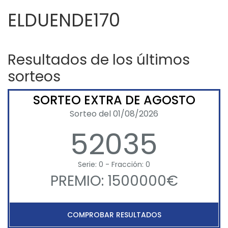
ELDUENDE170
Resultados de los últimos
sorteos
SORTEO EXTRA DE AGOSTO
Sorteo del 01/08/2026
52035
Serie: 0 - Fracción: 0
PREMIO: 1500000€
COMPROBAR RESULTADOS