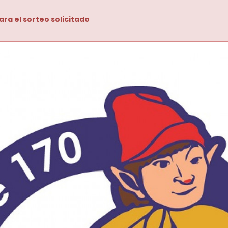
ara el sorteo solicitado