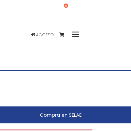
0
ACCESO
Compra en SELAE