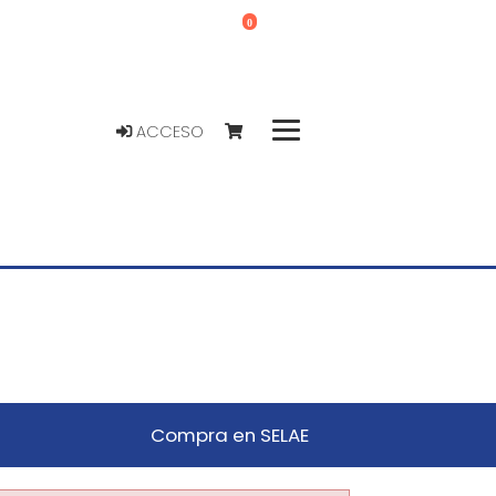
0
ACCESO
Compra en SELAE