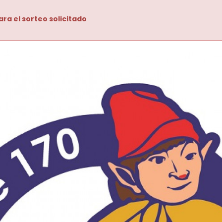
ara el sorteo solicitado