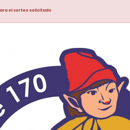
ara el sorteo solicitado