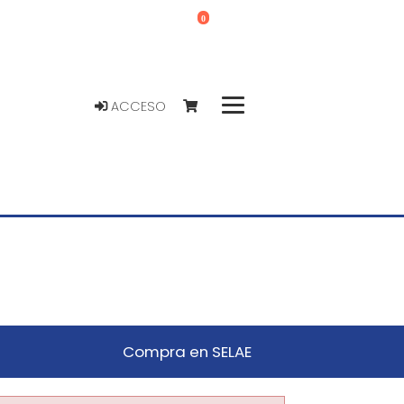
0
ACCESO
Compra en SELAE